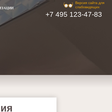
Версия сайта для
слабовидящих
ИЗАЦИИ
+7 495 123-47-83
ния