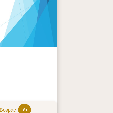
Возраст
18+