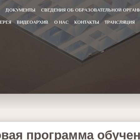
ДОКУМЕНТЫ
CВЕДЕНИЯ ОБ ОБРАЗОВАТЕЛЬНОЙ ОРГАН
ЕРЕЯ
ВИДЕОАРХИВ
О НАС
КОНТАКТЫ
ТРАНСЛЯЦИЯ
вая программа обуче