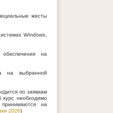
специальные жесты
системах Windows,
 обеспечения на
па на выбранной
одится по заявкам
й курс необходимо
 принимаются на
вки 2026
)