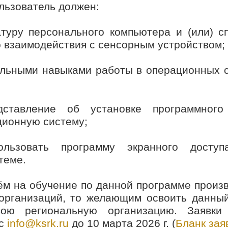
льзователь должен:
атуру персонального компьютера и (или) 
о взаимодействия с сенсорным устройством;
альными навыками работы в операционных 
дставление об установке программного
ионную систему;
ользовать программу экранного досту
теме.
ём на обучение по данной программе произв
организаций, то желающим освоить данны
вою региональную организацию. Заявки
ес
info@ksrk.ru
до 10 марта 2026 г. (
Бланк зая