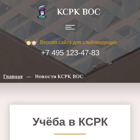
КСРК ВOC
Версия сайта для слабовидящих
+7 495 123-47-83
Главная
Новости КСРК ВОС
Учёба в КСРК