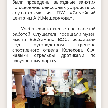
были проведены выездные занятия
по освоению сенсорных устройств со
слушателями из ГБУ «Семейный
центр им А.И.Мещерякова».
Учёба сочеталась с внеклассной
работой. Слушатели посещали музей
имени Б.В.Зимина ВОС, осваивали
под руководством тренера
спортивного отдела Колесова С.А.
навыки стрельбы дротиками по
озвученному дартсу.